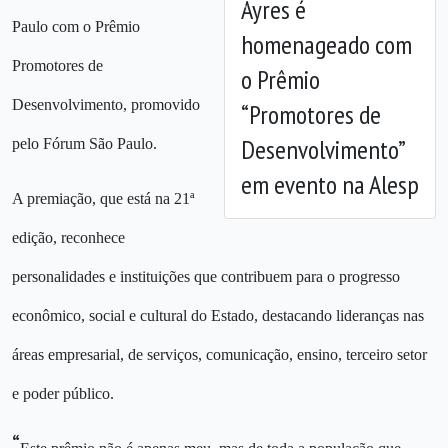
Ayres é
Anterior
Próx
Paulo com o Prêmio
homenageado com
Promotores de
o Prêmio
Desenvolvimento, promovido
“Promotores de
Desenvolvimento”
pelo Fórum São Paulo.
em evento na Alesp
A premiação, que está na 21ª
edição, reconhece
personalidades e instituições que contribuem para o progresso
econômico, social e cultural do Estado, destacando lideranças nas
áreas empresarial, de serviços, comunicação, ensino, terceiro setor
e poder público.
“