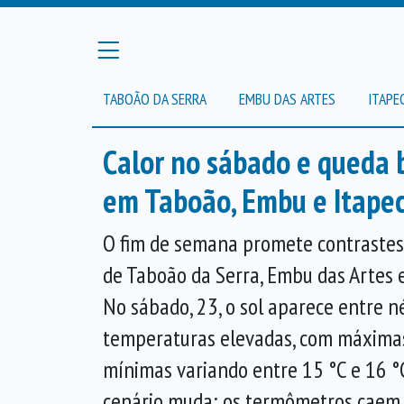
TABOÃO DA SERRA
EMBU DAS ARTES
ITAPE
Calor no sábado e queda
em Taboão, Embu e Itapec
O fim de semana promete contrastes 
de Taboão da Serra, Embu das Artes e
No sábado, 23, o sol aparece entre 
temperaturas elevadas, com máximas
mínimas variando entre 15 °C e 16 °C
cenário muda: os termômetros caem 