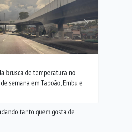
Próxima
da brusca de temperatura no
 de semana em Taboão, Embu e
gradando tanto quem gosta de