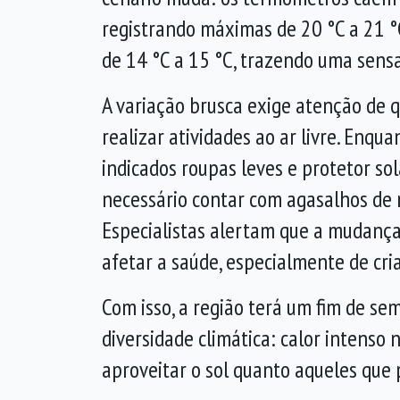
registrando máximas de 20 °C a 21 
de 14 °C a 15 °C, trazendo uma sensa
A variação brusca exige atenção de
realizar atividades ao ar livre. Enqu
indicados roupas leves e protetor so
necessário contar com agasalhos de 
Especialistas alertam que a mudanç
afetar a saúde, especialmente de cri
Com isso, a região terá um fim de s
diversidade climática: calor intens
aproveitar o sol quanto aqueles qu