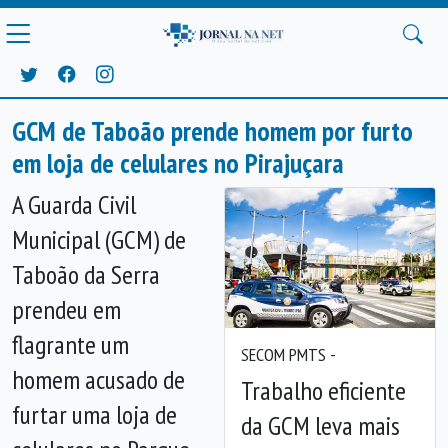
GCM de Taboão prende homem por furto
em loja de celulares no Pirajuçara
A Guarda Civil
Municipal (GCM) de
Taboão da Serra
prendeu em
flagrante um
SECOM PMTS -
Anterior
Próx
homem acusado de
Trabalho eficiente
furtar uma loja de
da GCM leva mais