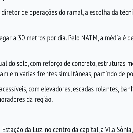
 diretor de operações do ramal, a escolha da técni
egar a 30 metros por dia. Pelo NATM, a média é de
al do solo, com reforço de concreto, estruturas me
nçam em várias frentes simultâneas, partindo de p
cessíveis, com elevadores, escadas rolantes, banhe
oradores da região.
 Estação da Luz, no centro da capital, a Vila Sôni