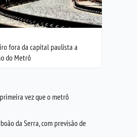
Próxima
ro fora da capital paulista a
ão do Metrô
 primeira vez que o metrô
aboão da Serra, com previsão de