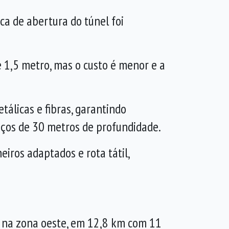
ca de abertura do túnel foi
 1,5 metro, mas o custo é menor e a
tálicas e fibras, garantindo
oços de 30 metros de profundidade.
iros adaptados e rota tátil,
a, na zona oeste, em 12,8 km com 11