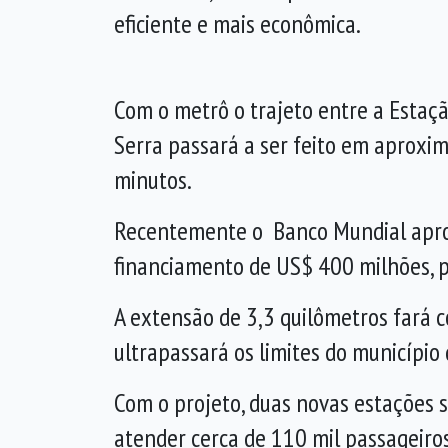
eficiente e mais econômica.
Com o metrô o trajeto entre a Estaç
Serra passará a ser feito em aprox
minutos.
Recentemente o Banco Mundial apr
financiamento de US$ 400 milhões, 
A extensão de 3,3 quilômetros fará 
ultrapassará os limites do município 
Com o projeto, duas novas estações s
atender cerca de 110 mil passageiros