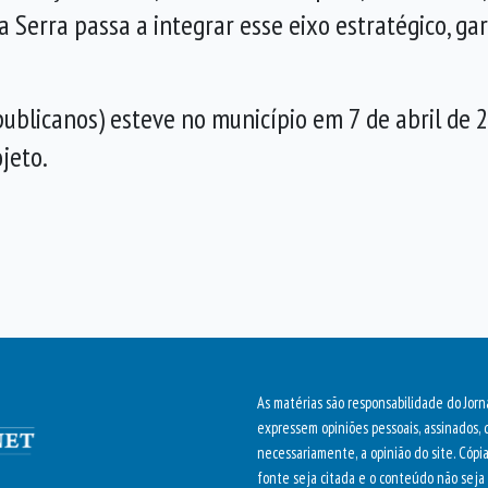
 Serra passa a integrar esse eixo estratégico, ga
ublicanos) esteve no município em 7 de abril de 2
jeto.
As matérias são responsabilidade do Jorn
expressem opiniões pessoais, assinados, 
necessariamente, a opinião do site. Cópi
fonte seja citada e o conteúdo não seja 