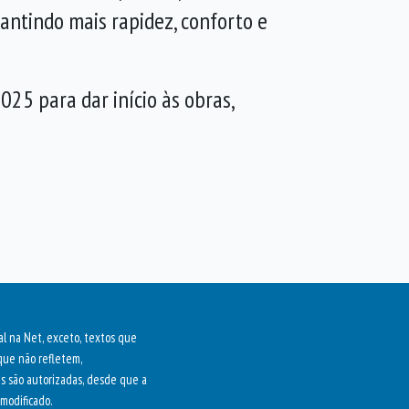
rantindo mais rapidez, conforto e
025 para dar início às obras,
al na Net, exceto, textos que
que não refletem,
as são autorizadas, desde que a
modificado.