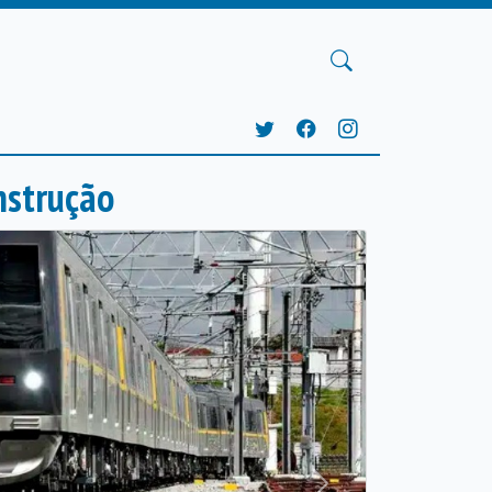
nstrução