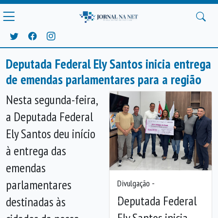
Deputada Federal Ely Santos inicia entrega
de emendas parlamentares para a região
Nesta segunda-feira,
a Deputada Federal
Ely Santos deu início
à entrega das
emendas
parlamentares
Divulgação -
Deputada Federal
destinadas às
Anterior
Próx
Ely Santos inicia