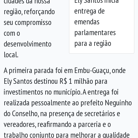
cidades da nossa
entrega de
região, reforçando
emendas
seu compromisso
parlamentares
com o
para a região
desenvolvimento
local.
A primeira parada foi em Embu-Guaçu, onde
Ely Santos destinou R$ 1 milhão para
investimentos no município. A entrega foi
realizada pessoalmente ao prefeito Neguinho
do Conselho, na presença de secretários e
vereadores, reafirmando a parceria e o
trabalho conjunto para melhorar a qualidade