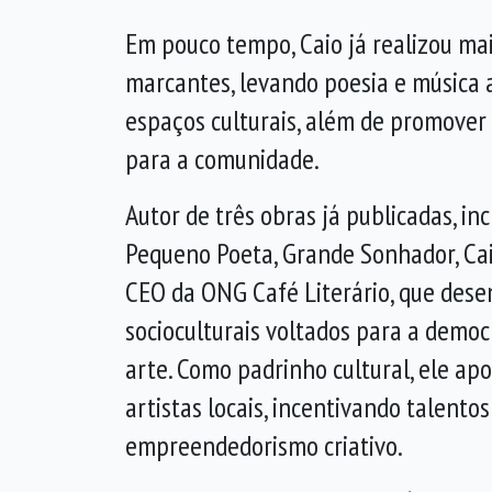
Em pouco tempo, Caio já realizou mai
marcantes, levando poesia e música a
espaços culturais, além de promover
para a comunidade.
Autor de três obras já publicadas, in
Pequeno Poeta, Grande Sonhador, C
CEO da ONG Café Literário, que dese
socioculturais voltados para a democ
arte. Como padrinho cultural, ele apo
artistas locais, incentivando talento
empreendedorismo criativo.