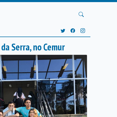
o da Serra, no Cemur