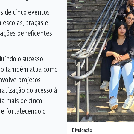
s de cinco eventos
 escolas, praças e
 ações beneficentes
Anterior
cluindo o sucesso
aio também atua como
nvolve projetos
ratização do acesso à
ia mais de cinco
s e fortalecendo o
Divulgação