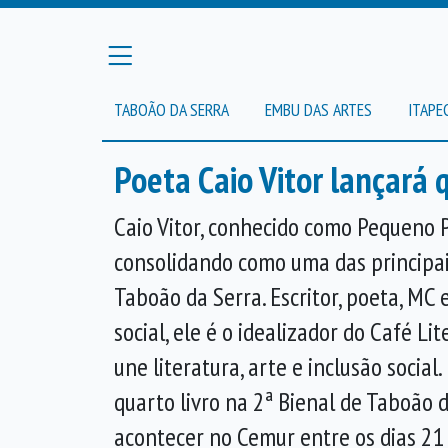
TABOÃO DA SERRA
EMBU DAS ARTES
ITAPE
Poeta Caio Vitor lançará 
Caio Vitor, conhecido como Pequeno 
consolidando como uma das principai
Taboão da Serra. Escritor, poeta, M
social, ele é o idealizador do Café Lite
une literatura, arte e inclusão social.
quarto livro na 2ª Bienal de Taboão d
acontecer no Cemur entre os dias 21