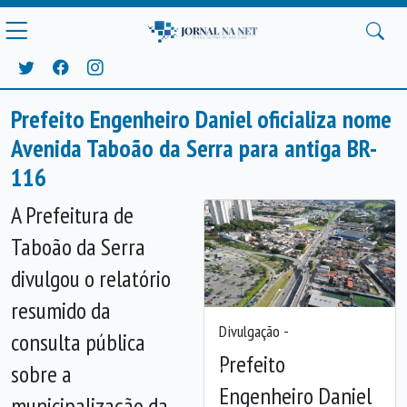
Prefeito Engenheiro Daniel oficializa nome
Avenida Taboão da Serra para antiga BR-
116
A Prefeitura de
Taboão da Serra
divulgou o relatório
resumido da
Divulgação -
consulta pública
Prefeito
sobre a
Anterior
Próx
Engenheiro Daniel
municipalização da