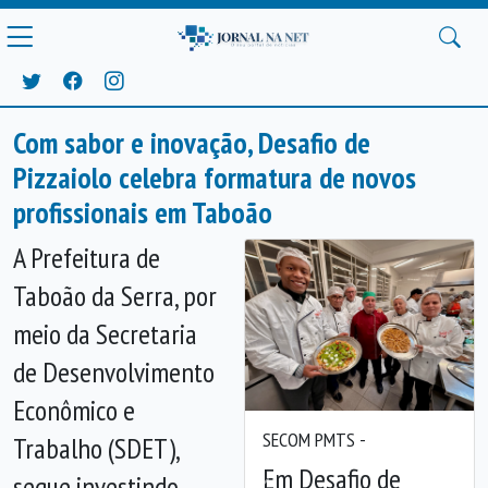
Com sabor e inovação, Desafio de
Pizzaiolo celebra formatura de novos
profissionais em Taboão
A Prefeitura de
Taboão da Serra, por
meio da Secretaria
de Desenvolvimento
Econômico e
SECOM PMTS -
Trabalho (SDET),
Em Desafio de
segue investindo