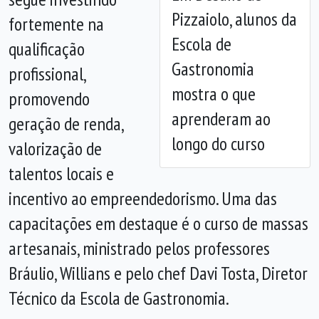
Anterior
Próx
Pizzaiolo, alunos da
fortemente na
Escola de
qualificação
Gastronomia
profissional,
mostra o que
promovendo
aprenderam ao
geração de renda,
longo do curso
valorização de
talentos locais e
incentivo ao empreendedorismo. Uma das
capacitações em destaque é o curso de massas
artesanais, ministrado pelos professores
Bráulio, Willians e pelo chef Davi Tosta, Diretor
Técnico da Escola de Gastronomia.