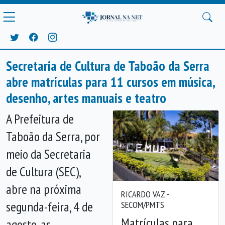
Secretaria de Cultura de Taboão da Serra
abre matrículas para 11 cursos em música,
desenho, artes manuais e teatro
A Prefeitura de
Taboão da Serra, por
meio da Secretaria
de Cultura (SEC),
abre na próxima
RICARDO VAZ -
segunda-feira, 4 de
SECOM/PMTS
Matrículas para
agosto, as