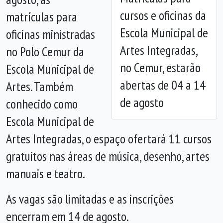
Anterior
Próx
cursos e oficinas da
matrículas para
Escola Municipal de
oficinas ministradas
Artes Integradas,
no Polo Cemur da
no Cemur, estarão
Escola Municipal de
abertas de 04 a 14
Artes. Também
de agosto
conhecido como
Escola Municipal de
Artes Integradas, o espaço ofertará 11 cursos
gratuitos nas áreas de música, desenho, artes
manuais e teatro.
As vagas são limitadas e as inscrições
encerram em 14 de agosto.