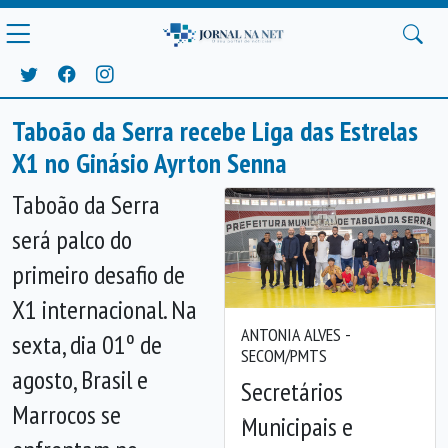
Taboão da Serra recebe Liga das Estrelas
X1 no Ginásio Ayrton Senna
Taboão da Serra
será palco do
primeiro desafio de
X1 internacional. Na
ANTONIA ALVES -
sexta, dia 01º de
SECOM/PMTS
agosto, Brasil e
Secretários
Marrocos se
Municipais e
Anterior
Próx