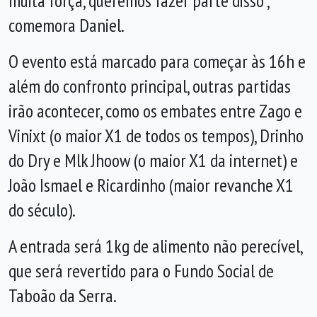
muita força, queremos fazer parte disso”,
comemora Daniel.
O evento está marcado para começar às 16h e
além do confronto principal, outras partidas
irão acontecer, como os embates entre Zago e
Vinixt (o maior X1 de todos os tempos), Drinho
do Dry e Mlk Jhoow (o maior X1 da internet) e
João Ismael e Ricardinho (maior revanche X1
do século).
A entrada será 1kg de alimento não perecível,
que será revertido para o Fundo Social de
Taboão da Serra.