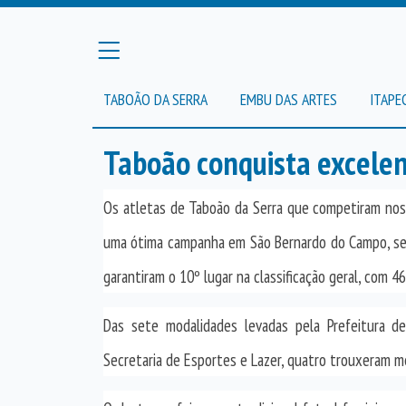
TABOÃO DA SERRA
EMBU DAS ARTES
ITAPE
Taboão conquista excelen
Os atletas de Taboão da Serra que competiram nos
uma ótima campanha em São Bernardo do Campo, se
garantiram o 10º lugar na classificação geral, com 4
Das sete modalidades levadas pela Prefeitura d
Secretaria de Esportes e Lazer, quatro trouxeram me