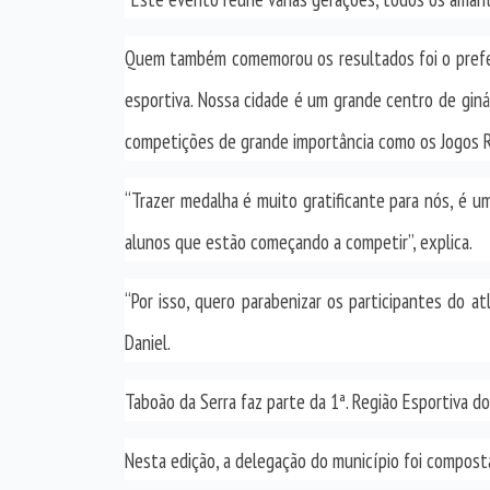
Quem também comemorou os resultados foi o prefeit
esportiva. Nossa cidade é um grande centro de giná
competições de grande importância como os Jogos R
“Trazer medalha é muito gratificante para nós, é u
alunos que estão começando a competir”, explica.
“Por isso, quero parabenizar os participantes do at
Daniel.
Taboão da Serra faz parte da 1ª. Região Esportiva do
Nesta edição, a delegação do município foi composta