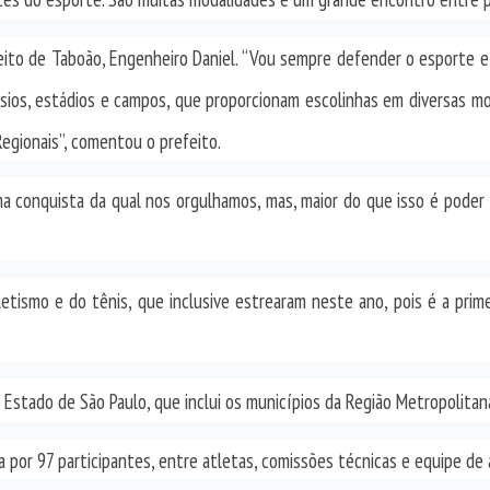
o de Taboão, Engenheiro Daniel. “Vou sempre defender o esporte e a
sios, estádios e campos, que proporcionam escolinhas em diversas mo
egionais”, comentou o prefeito.
ma conquista da qual nos orgulhamos, mas, maior do que isso é poder
letismo e do tênis, que inclusive estrearam neste ano, pois é a prim
 Estado de São Paulo, que inclui os municípios da Região Metropolitan
 por 97 participantes, entre atletas, comissões técnicas e equipe de 