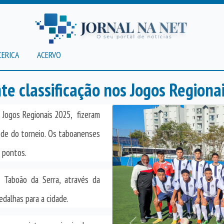
CERICA
ACERVO
te classificação nos Jogos Region
 Jogos Regionais 2025,
fizeram
de do torneio. Os taboanenses
6 pontos.
e Taboão da Serra, através da
dalhas para a cidade.