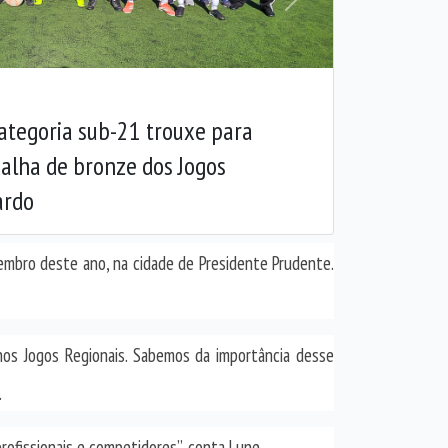
Próxima
ategoria sub-21 trouxe para
alha de bronze dos Jogos
ardo
vembro deste ano, na cidade de Presidente Prudente.
 nos Jogos Regionais. Sabemos da importância desse
.
ofissionais e competidores”, conta Lune.