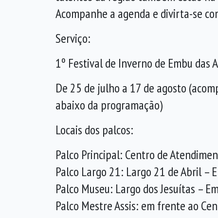
Acompanhe a agenda e divirta-se co
Serviço:
1º Festival de Inverno de Embu das A
De 25 de julho a 17 de agosto (acom
abaixo da programação)
Locais dos palcos:
Palco Principal: Centro de Atendiment
Palco Largo 21: Largo 21 de Abril – 
Palco Museu: Largo dos Jesuítas – E
Palco Mestre Assis: em frente ao Cent