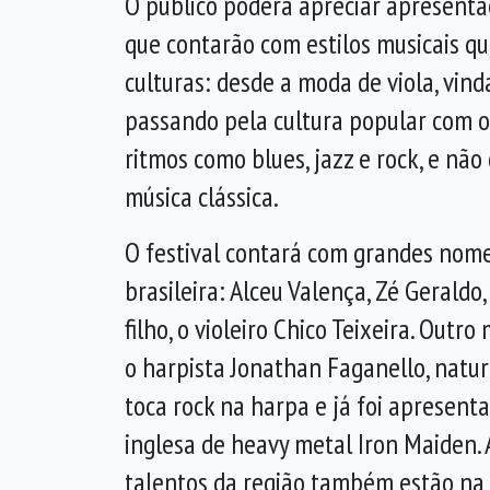
O público poderá apreciar apresenta
que contarão com estilos musicais qu
culturas: desde a moda de viola, vinda
passando pela cultura popular com 
ritmos como blues, jazz e rock, e não
música clássica.
O festival contará com grandes nom
brasileira: Alceu Valença, Zé Geraldo
filho, o violeiro Chico Teixeira. Outr
o harpista Jonathan Faganello, natur
toca rock na harpa e já foi apresen
inglesa de heavy metal Iron Maiden. 
talentos da região também estão na