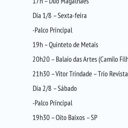
17h – Duo Magalhães
Dia 1/8 – Sexta-feira
-Palco Principal
19h – Quinteto de Metais
20h20 – Balaio das Artes (Camilo Fil
21h30 – Vitor Trindade – Trio Revis
Dia 2/8 – Sábado
-Palco Principal
19h30 – Oito Baixos – SP