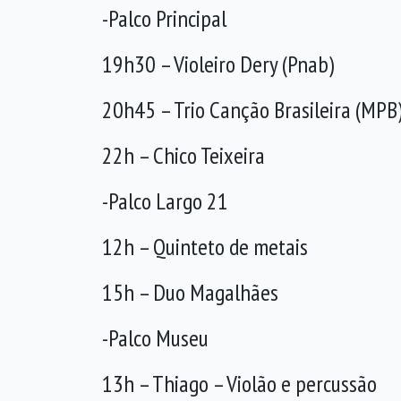
-Palco Principal
19h30 – Violeiro Dery (Pnab)
20h45 – Trio Canção Brasileira (MPB
22h – Chico Teixeira
-Palco Largo 21
12h – Quinteto de metais
15h – Duo Magalhães
-Palco Museu
13h – Thiago – Violão e percussão