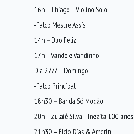
16h – Thiago – Violino Solo
-Palco Mestre Assis
14h – Duo Feliz
17h – Vando e Vandinho
Dia 27/7 – Domingo
-Palco Principal
18h30 – Banda Só Modão
20h – Zulaiê Silva –Inezita 100 anos
21h30 – Élcio Dias & Amorin