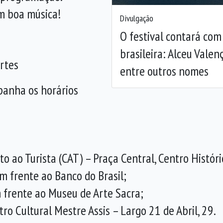
m boa música!
Divulgação
O festival contará co
brasileira: Alceu Valen
rtes
entre outros nomes
panha os horários
o ao Turista (CAT) – Praça Central, Centro Históri
Em frente ao Banco do Brasil;
m frente ao Museu de Arte Sacra;
ro Cultural Mestre Assis – Largo 21 de Abril, 29.