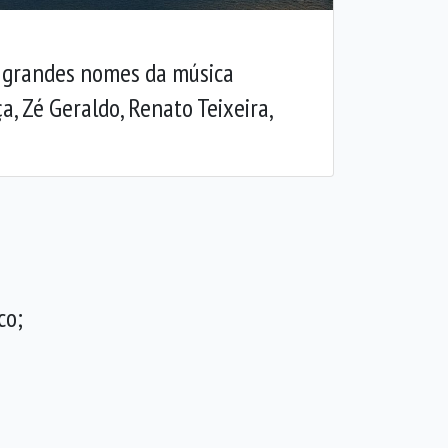
m grandes nomes da música
ça, Zé Geraldo, Renato Teixeira,
co;