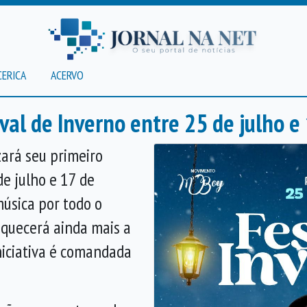
CERICA
ACERVO
val de Inverno entre 25 de julho e
zará seu primeiro
de julho e 17 de
música por todo o
riquecerá ainda mais a
iniciativa é comandada