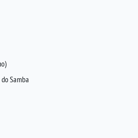
ho)
ta do Samba