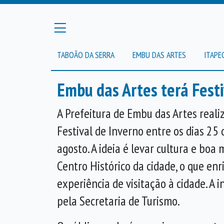
TABOÃO DA SERRA
EMBU DAS ARTES
ITAPE
Embu das Artes terá Festi
A Prefeitura de Embu das Artes reali
Festival de Inverno entre os dias 25 
agosto. A ideia é levar cultura e boa 
Centro Histórico da cidade, o que en
experiência de visitação à cidade. A 
pela Secretaria de Turismo.