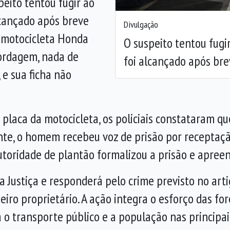
peito tentou fugir ao
alcançado após breve
Divulgação
motocicleta Honda
O suspeito tentou fugir
bordagem, nada de
foi alcançado após b
 e sua ficha não
 placa da motocicleta, os policiais constataram qu
te, o homem recebeu voz de prisão por receptaçã
autoridade de plantão formalizou a prisão e apreen
 Justiça e responderá pelo crime previsto no arti
eiro proprietário. A ação integra o esforço das fo
 o transporte público e a população nas principais