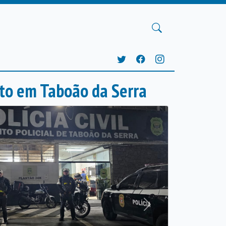
to em Taboão da Serra
Próxima