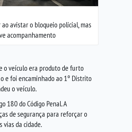
 ao avistar o bloqueio policial, mas
reve acompanhamento
e o veículo era produto de furto
o e foi encaminhado ao 1º Distrito
deu o veículo.
go 180 do Código Penal. A
rças de segurança para reforçar o
 vias da cidade.