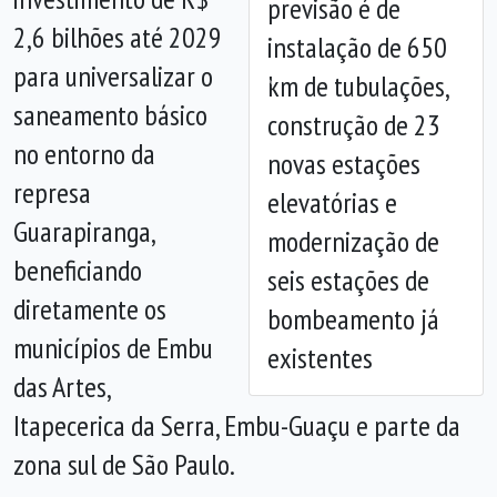
previsão é de
2,6 bilhões até 2029
instalação de 650
para universalizar o
km de tubulações,
Anterior
Próx
saneamento básico
construção de 23
no entorno da
novas estações
represa
elevatórias e
Guarapiranga,
modernização de
beneficiando
seis estações de
diretamente os
bombeamento já
municípios de Embu
existentes
das Artes,
Itapecerica da Serra, Embu-Guaçu e parte da
zona sul de São Paulo.