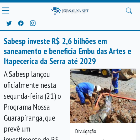
Sabesp investe R$ 2,6 bilhões em
saneamento e beneficia Embu das Artes e
Itapecerica da Serra até 2029
A Sabesp lançou
oficialmente nesta
segunda-feira (21) o
Programa Nossa
Guarapiranga, que
prevê um
Divulgação
investimento de R$