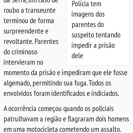
Polícia tem
Anterior
Próx
roubo a transeunte
imagens dos
terminou de forma
parentes do
surpreendente e
suspeito tentando
revoltante. Parentes
impedir a prisão
do criminoso
dele
intervieram no
momento da prisão e impediram que ele fosse
algemado, permitindo sua fuga. Todos os
envolvidos foram identificados e indiciados.
A ocorrência começou quando os policiais
patrulhavam a região e flagraram dois homens
em uma motocicleta cometendo um assalto.