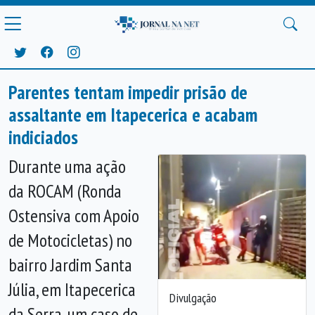
Parentes tentam impedir prisão de
assaltante em Itapecerica e acabam
indiciados
Durante uma ação
da ROCAM (Ronda
Ostensiva com Apoio
de Motocicletas) no
bairro Jardim Santa
Júlia, em Itapecerica
Divulgação
da Serra, um caso de