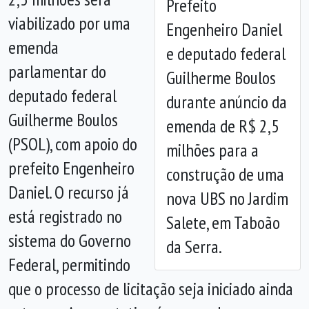
Prefeito
viabilizado por uma
Engenheiro Daniel
emenda
e deputado federal
Anterior
Próx
parlamentar do
Guilherme Boulos
deputado federal
durante anúncio da
Guilherme Boulos
emenda de R$ 2,5
(PSOL), com apoio do
milhões para a
prefeito Engenheiro
construção de uma
Daniel. O recurso já
nova UBS no Jardim
está registrado no
Salete, em Taboão
sistema do Governo
da Serra.
Federal, permitindo
que o processo de licitação seja iniciado ainda