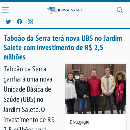
Taboão da Serra terá nova UBS no Jardim
Salete com investimento de R$ 2,5
milhões
Taboão da Serra
ganhará uma nova
Unidade Básica de
Saúde (UBS) no
Jardim Salete. O
investimento de R$
Divulgação
2,5 milhões será