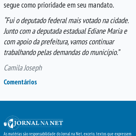
segue como prioridade em seu mandato.
“Fui o deputado federal mais votado na cidade.
Junto com a deputada estadual Ediane Maria e
com apoio da prefeitura, vamos continuar
trabalhando pelas demandas do município.”
Camila Joseph
Comentários
As matérias são responsabilidade do Jornal na Net, exceto, textos que expressem