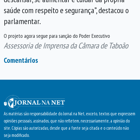
saúde com respeito e segurança”, destacou o
parlamentar.
O projeto agora segue para sanção do Poder Executivo
Assessoria de Imprensa da Câmara de Taboão
Comentários
As matérias são responsabilidade do Jornal na Net, exceto, textos que expressem
opiniões pessoais, assinados, que não refletem, necessariamente, a opinião do
site. Cópias são autorizadas, desde que a fonte seja citada e o conteúdo não
seja modificado.