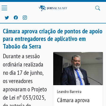
Câmara aprova criação de pontos de apoio
para entregadores de aplicativo em
Taboão da Serra
Durante a sessão
ordinária realizada
no dia 17 de junho,
os vereadores
aprovaram o Projeto
Leandro Barreira
de Lei nº 053/2025,
Câmara aprova
Anterior
Próx
de autoria do