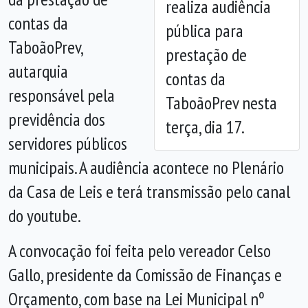
realiza audiência
Anterior
Próx
contas da
pública para
TaboãoPrev,
prestação de
autarquia
contas da
responsável pela
TaboãoPrev nesta
previdência dos
terça, dia 17.
servidores públicos
municipais. A audiência acontece no Plenário
da Casa de Leis e terá transmissão pelo canal
do youtube.
A convocação foi feita pelo vereador Celso
Gallo, presidente da Comissão de Finanças e
Orçamento, com base na Lei Municipal nº