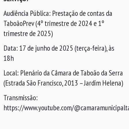
Audiência Pública: Prestação de contas da
TaboãoPrev (4º trimestre de 2024 e 1º
trimestre de 2025)
Data: 17 de junho de 2025 (terça-feira), às
18h
Local: Plenário da Câmara de Taboão da Serra
(Estrada São Francisco, 2013 – Jardim Helena)
Transmissão:
https://www.youtube.com/@camaramunicipal