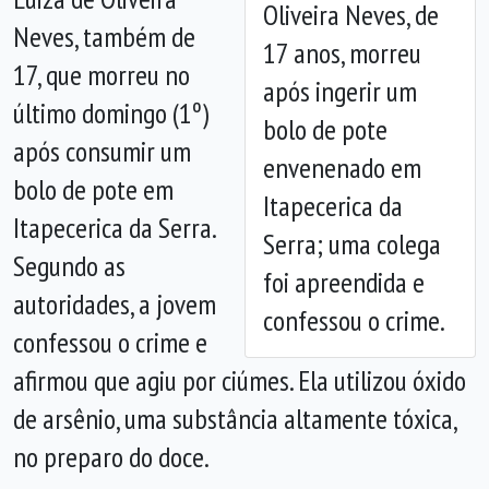
Oliveira Neves, de
Neves, também de
17 anos, morreu
Anterior
Próx
17, que morreu no
após ingerir um
último domingo (1º)
bolo de pote
após consumir um
envenenado em
bolo de pote em
Itapecerica da
Itapecerica da Serra.
Serra; uma colega
Segundo as
foi apreendida e
autoridades, a jovem
confessou o crime.
confessou o crime e
afirmou que agiu por ciúmes. Ela utilizou óxido
de arsênio, uma substância altamente tóxica,
no preparo do doce.