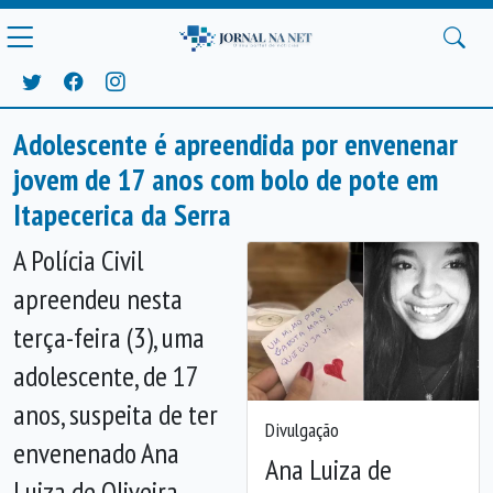
Adolescente é apreendida por envenenar
jovem de 17 anos com bolo de pote em
Itapecerica da Serra
A Polícia Civil
apreendeu nesta
terça-feira (3), uma
adolescente, de 17
anos, suspeita de ter
Divulgação
envenenado Ana
Ana Luiza de
Luiza de Oliveira