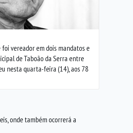
Próxima
 foi vereador em dois mandatos e
icipal de Taboão da Serra entre
eu nesta quarta-feira (14), aos 78
 Reis, onde também ocorrerá a