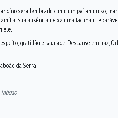
Orlandino será lembrado como um pai amoroso, mar
mília. Sua ausência deixa uma lacuna irreparável
 ele.
speito, gratidão e saudade. Descanse em paz, Or
Taboão da Serra
 Taboão