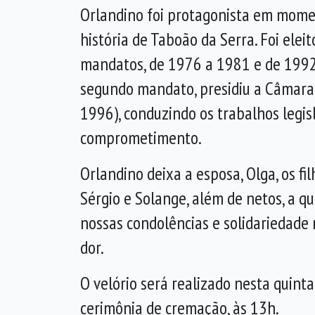
Orlandino foi protagonista em mome
história de Taboão da Serra. Foi elei
mandatos, de 1976 a 1981 e de 1992
segundo mandato, presidiu a Câmara
1996), conduzindo os trabalhos legis
comprometimento.
Orlandino deixa a esposa, Olga, os fil
Sérgio e Solange, além de netos, a 
nossas condolências e solidariedad
dor.
O velório será realizado nesta quinta
cerimônia de cremação, às 13h.