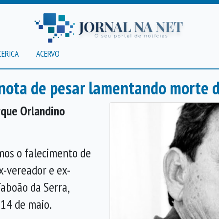
CERICA
ACERVO
nota de pesar lamentando morte d
rque Orlandino
os o falecimento de
x-vereador e ex-
aboão da Serra,
, 14 de maio.