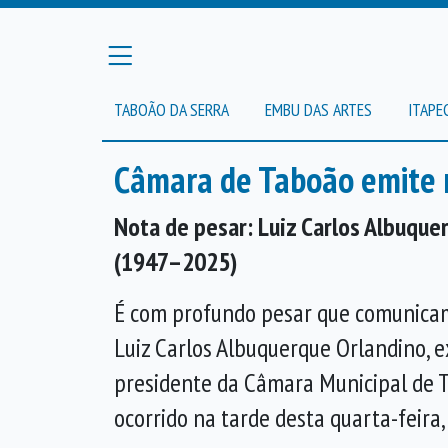
TABOÃO DA SERRA
EMBU DAS ARTES
ITAPE
Câmara de Taboão emite 
Nota de pesar: Luiz Carlos Albuque
(1947–2025)
É com profundo pesar que comunicam
Luiz Carlos Albuquerque Orlandino, e
presidente da Câmara Municipal de T
ocorrido na tarde desta quarta-feira