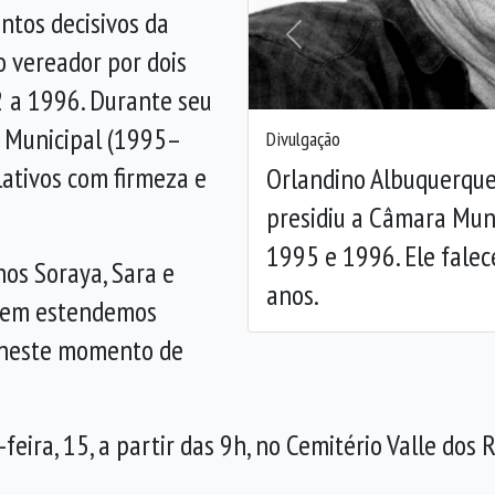
ntos decisivos da
Anterior
to vereador por dois
 a 1996. Durante seu
 Municipal (1995–
Divulgação
lativos com firmeza e
Orlandino Albuquerque
presidiu a Câmara Mun
1995 e 1996. Ele falec
hos Soraya, Sara e
anos.
quem estendemos
e neste momento de
-feira, 15, a partir das 9h, no Cemitério Valle dos