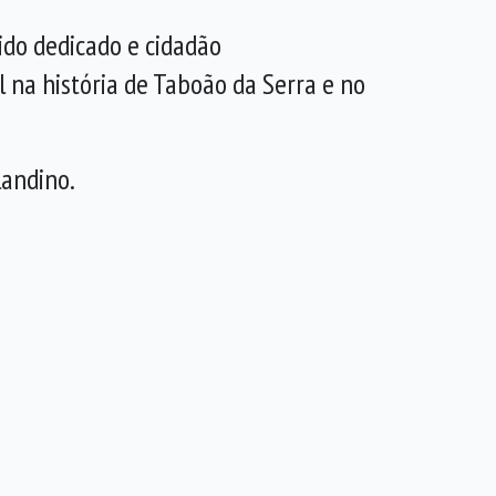
ido dedicado e cidadão
 na história de Taboão da Serra e no
landino.