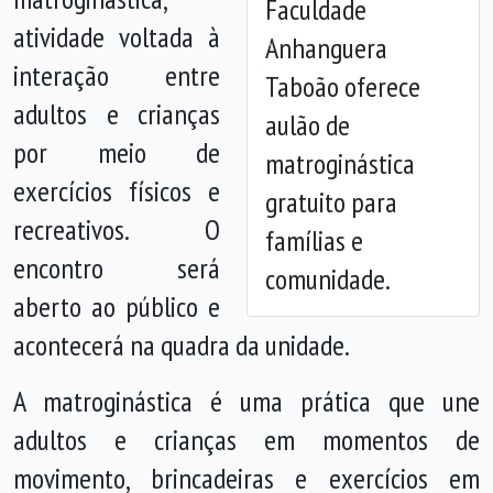
Faculdade
atividade voltada à
Anhanguera
Anterior
Próx
interação entre
Taboão oferece
adultos e crianças
aulão de
por meio de
matroginástica
exercícios físicos e
gratuito para
recreativos. O
famílias e
encontro será
comunidade.
aberto ao público e
acontecerá na quadra da unidade.
A matroginástica é uma prática que une
adultos e crianças em momentos de
movimento, brincadeiras e exercícios em