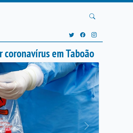
r coronavírus em Taboão
Próxima