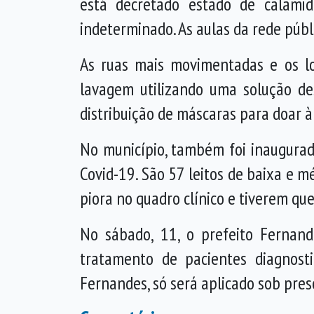
está decretado estado de calamid
indeterminado. As aulas da rede púb
As ruas mais movimentadas e os lo
lavagem utilizando uma solução des
distribuição de máscaras para doar à
No município, também foi inaugurad
Covid-19. São 57 leitos de baixa e 
piora no quadro clínico e tiverem que
No sábado, 11, o prefeito Fernan
tratamento de pacientes diagnos
Fernandes, só será aplicado sob pres