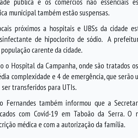
ade pública e os comércios não essenciais e
lica municipal também estão suspensas.
cais próximos a hospitais e UBSs da cidade es
infectante de hipoclorito de sódio. A prefeit
 população carente da cidade.
o o Hospital da Campanha, onde são tratados os 
média complexidade e 4 de emergência, que serão u
 ser transferidos para UTIs.
do Fernandes também informou que a Secretar
ticados com Covid-19 em Taboão da Serra. O 
crição médica e com a autorização da família.