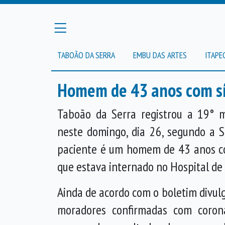
TABOÃO DA SERRA
EMBU DAS ARTES
ITAPE
Homem de 43 anos com sí
Taboão da Serra registrou a 19° m
neste domingo, dia 26, segundo a S
paciente é um homem de 43 anos 
que estava internado no Hospital de 
Ainda de acordo com o boletim divul
moradores confirmadas com coron