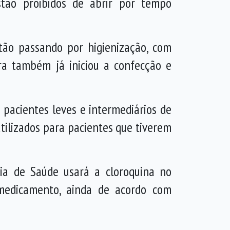
stão proibidos de abrir por tempo
tão passando por higienização, com
ura também já iniciou a confecção e
pacientes leves e intermediários de
tilizados para pacientes que tiverem
ia de Saúde usará a cloroquina no
medicamento, ainda de acordo com