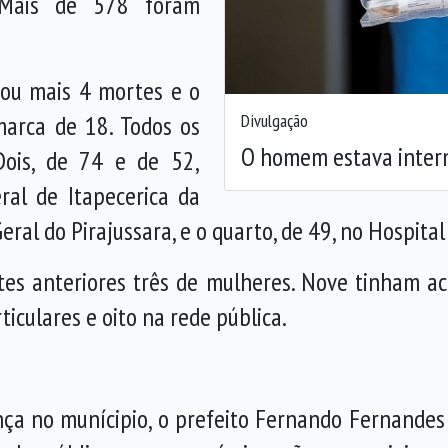
 Mais de 578 foram
.
trou mais 4 mortes e o
Divulgação
marca de 18. Todos os
O homem estava intern
Dois, de 74 e de 52,
ral de Itapecerica da
Geral do Pirajussara, e o quarto, de 49, no Hospital
s anteriores três de mulheres. Nove tinham ac
iculares e oito na rede pública.
nça no munícipio, o prefeito Fernando Fernandes