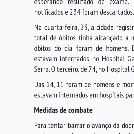
esperando resultado de exame.
notificados e 234 foram descartados
Na quarta-feira, 23, a cidade regis
total de óbitos tinha alcançado a 
óbitos do dia foram de homens. 
estavam internados no Hospital Ge
Serra. O terceiro, de 74, no Hospital 
Das 14, 11 foram de homens e morte
estavam internados em hospitais part
Medidas de combate
Para tentar barrar o avanço da doe