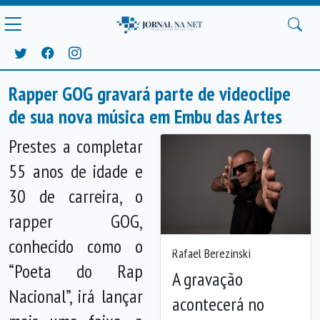
Rapper GOG gravará parte de videoclipe
de sua nova música em Embu das Artes
Prestes a completar
55 anos de idade e
30 de carreira, o
rapper GOG,
conhecido como o
Rafael Berezinski
Anterior
Próx
“Poeta do Rap
A gravação
Nacional”, irá lançar
acontecerá no