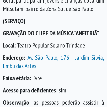
Geral participaram jovens e crianças do Jardim
Mitsutani, bairro da Zona Sul de São Paulo.
(SERVIÇO)
GRAVAÇÃO DO CLIPE DA MÚSICA “ANFITRIÃ”
Local:
Teatro Popular Solano Trindade
Endereço:
Av. São Paulo, 176 - Jardim Silvia,
Embu das Artes
Faixa etária:
livre
Acesso para deficientes:
sim
Observação:
as pessoas poderão assistir à