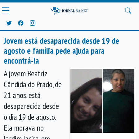
Jovem está desaparecida desde 19 de
agosto e família pede ajuda para
encontrá-la
A jovem Beatriz
Cândida do Prado, de
21 anos, está
desaparecida desde
o dia 19 de agosto.
Ela morava no
Jardim Jacira, em